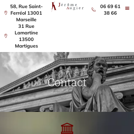
58, Rue Saint-
06 69 61
Ferréol 13001
38 66
Marseille
31 Rue
Lamartine
13500
Martigues
Contact