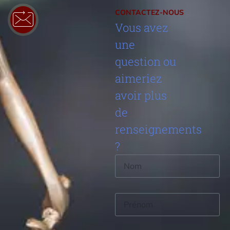
CONTACTEZ-NOUS
Vous avez
une
question ou
aimeriez
avoir plus
de
renseignements
?